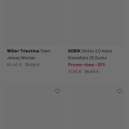
Wilier Triestina
Team
GOBIK
Vortex 2.0 Ineos
Jersey Woman
Grenadiers 26 Socks
64,40 €
70,00 €
Promo-time -10%
31,50 €
35,00 €