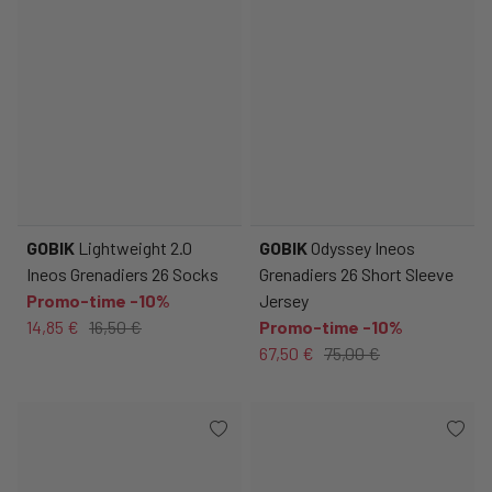
GOBIK
Lightweight 2.0
GOBIK
Odyssey Ineos
Ineos Grenadiers 26 Socks
Grenadiers 26 Short Sleeve
Promo-time -10%
Jersey
14,85 €
16,50 €
Promo-time -10%
67,50 €
75,00 €