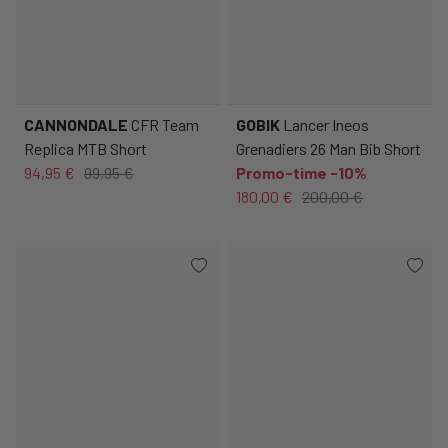
CANNONDALE
CFR Team
GOBIK
Lancer Ineos
Replica MTB Short
Grenadiers 26 Man Bib Short
94,95 €
99,95 €
Promo-time -10%
180,00 €
200,00 €