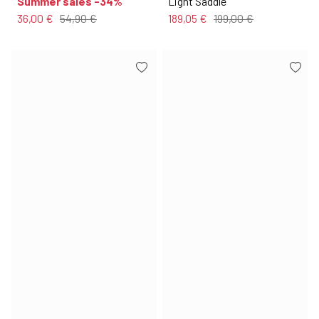
Summer sales -34%
Light Saddle
36,00 €
54,90 €
189,05 €
199,00 €