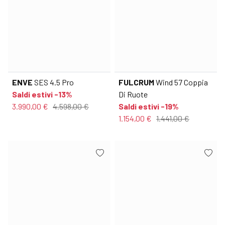
ENVE
SES 4.5 Pro
FULCRUM
Wind 57 Coppia
Saldi estivi -13%
Di Ruote
3.990,00 €
4.598,00 €
Saldi estivi -19%
1.154,00 €
1.441,00 €