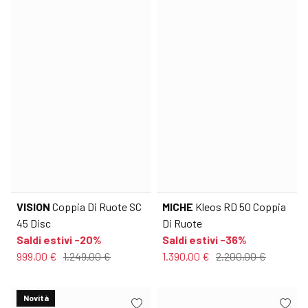
VISION
Coppia Di Ruote SC
MICHE
Kleos RD 50 Coppia
45 Disc
Di Ruote
Saldi estivi -20%
Saldi estivi -36%
999,00 €
1.249,00 €
1.390,00 €
2.200,00 €
Novità