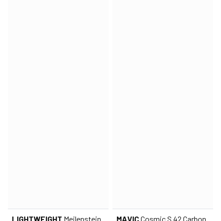
LIGHTWEIGHT
Meilenstein
MAVIC
Cosmic S 42 Carbon