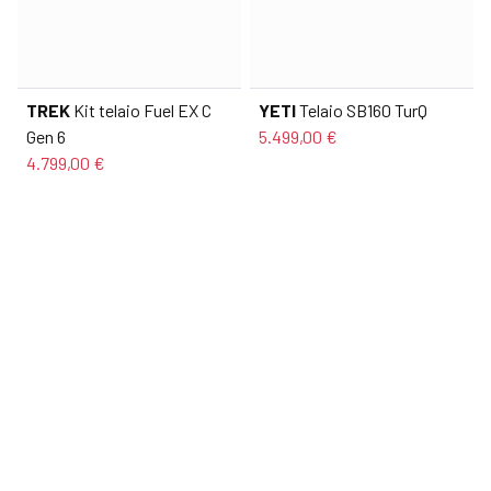
TREK
Kit telaio Fuel EX C
YETI
Telaio SB160 TurQ
Gen 6
5.499,00 €
4.799,00 €