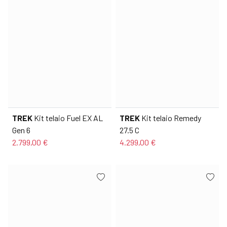
TREK
Kit telaio Fuel EX AL
TREK
Kit telaio Remedy
Gen 6
27.5 C
2.799,00 €
4.299,00 €