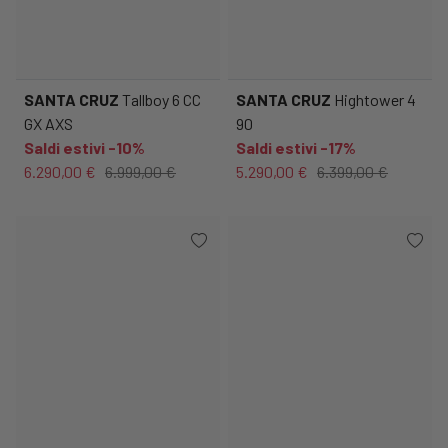
SANTA CRUZ
Tallboy 6 CC
SANTA CRUZ
Hightower 4
GX AXS
90
Saldi estivi -10%
Saldi estivi -17%
6.290,00 €
6.999,00 €
5.290,00 €
6.399,00 €