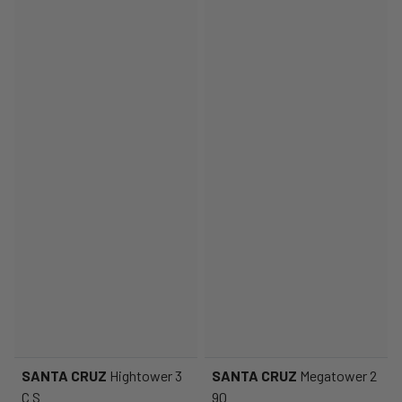
SANTA CRUZ
Hightower 3
SANTA CRUZ
Megatower 2
C S
90