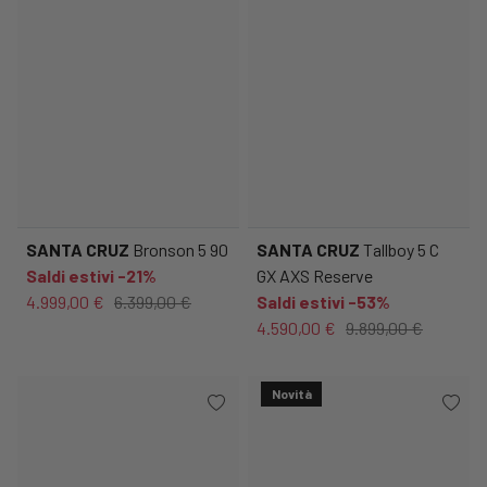
SANTA CRUZ
Bronson 5 90
SANTA CRUZ
Tallboy 5 C
Saldi estivi -21%
GX AXS Reserve
4.999,00 €
6.399,00 €
Saldi estivi -53%
4.590,00 €
9.899,00 €
Novità