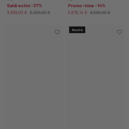
Saldi estivi -37%
Promo-time -14%
3.999,00 €
6.399,00 €
5.675,14 €
6.599,00 €
Novità