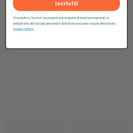
Iscriviti
Cliccando su “Iscriviti“ acconsenti alla ricezione di email promozionali, al
trattamento dei tuoi dati personali e dichiari di aver preso visione della nostra
privacy policy.