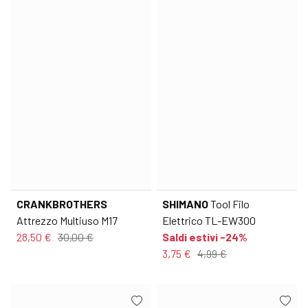
CRANKBROTHERS
SHIMANO
Tool Filo
Attrezzo Multiuso M17
Elettrico TL-EW300
28,50 €
30,00 €
Saldi estivi -24%
3,75 €
4,99 €