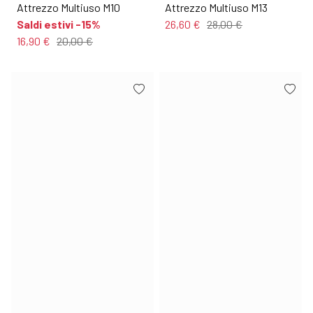
Attrezzo Multiuso M10
Attrezzo Multiuso M13
Saldi estivi -15%
26,60 €
28,00 €
16,90 €
20,00 €