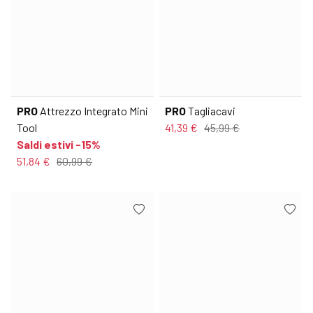
PRO
Attrezzo Integrato Mini
PRO
Tagliacavi
Tool
41,39 €
45,99 €
Saldi estivi -15%
51,84 €
60,99 €