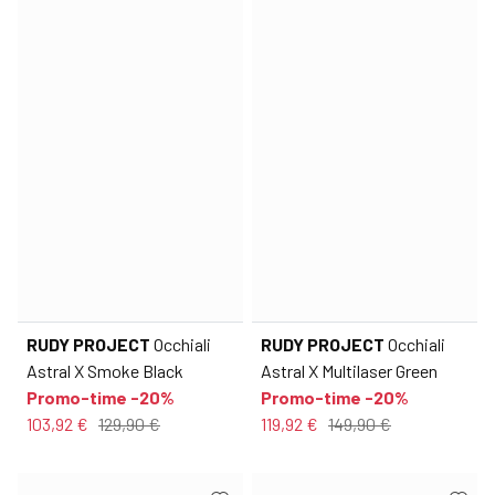
RUDY PROJECT
Occhiali
RUDY PROJECT
Occhiali
Astral X Smoke Black
Astral X Multilaser Green
Promo-time -20%
Promo-time -20%
103,92 €
129,90 €
119,92 €
149,90 €