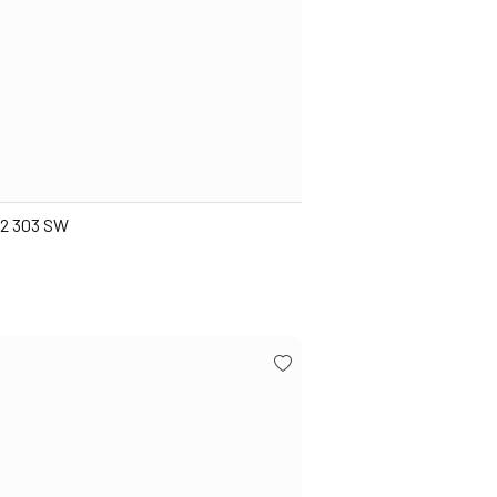
i2 303 SW