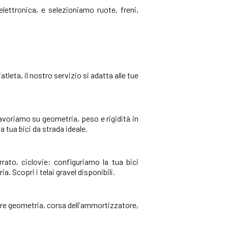
lettronica, e selezioniamo ruote, freni,
atleta, il nostro servizio si adatta alle tue
lavoriamo su geometria, peso e rigidità in
a tua bici da strada ideale.
rrato, ciclovie: configuriamo la tua bici
 Scopri i telai gravel disponibili.
ere geometria, corsa dell'ammortizzatore,