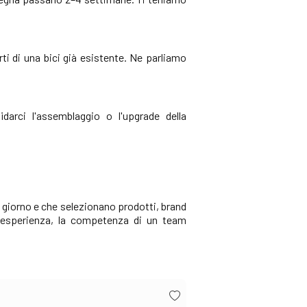
rti di una bici già esistente. Ne parliamo
darci l'assemblaggio o l'upgrade della
i giorno e che selezionano prodotti, brand
i esperienza, la competenza di un team