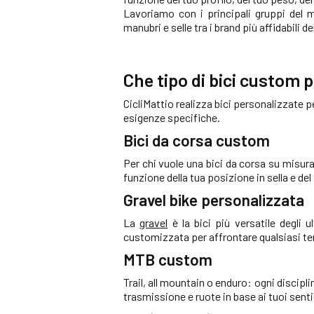
Lavoriamo con i principali gruppi del 
manubri e selle tra i brand più affidabili de
Che tipo di bici custom 
CicliMattio realizza bici personalizzate per
esigenze specifiche.
Bici da corsa custom
Per chi vuole una bici da corsa su misura
funzione della tua posizione in sella e de
Gravel bike personalizzata
La
gravel
è la bici più versatile degli u
customizzata per affrontare qualsiasi ter
MTB custom
Trail, all mountain o enduro: ogni discipl
trasmissione e ruote in base ai tuoi sentie