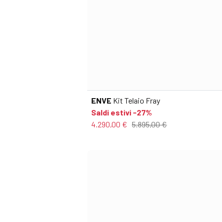
ENVE
Kit Telaio Fray
Saldi estivi -27%
4.290,00 €
5.895,00 €