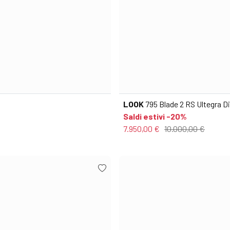
LOOK
795 Blade 2 RS Ultegra D
Saldi estivi -20%
7.950,00 €
10.000,00 €