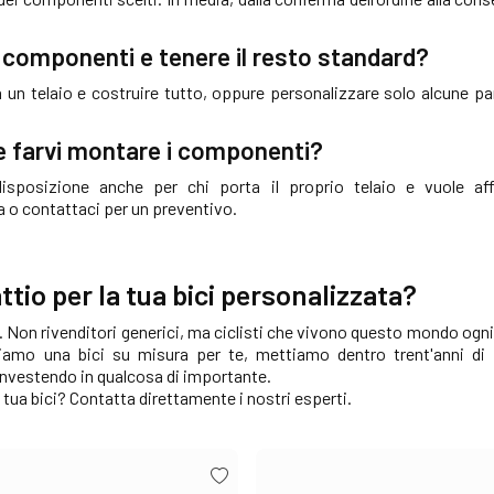
 componenti e tenere il resto standard?
e da un telaio e costruire tutto, oppure personalizzare solo alcune pa
 e farvi montare i componenti?
sposizione anche per chi porta il proprio telaio e vuole affi
a o contattaci per un preventivo.
ttio per la tua bici personalizzata?
ta. Non rivenditori generici, ma ciclisti che vivono questo mondo ogn
ruiamo una bici su misura per te, mettiamo dentro trent'anni d
 investendo in qualcosa di importante.
 tua bici? Contatta direttamente i nostri esperti.