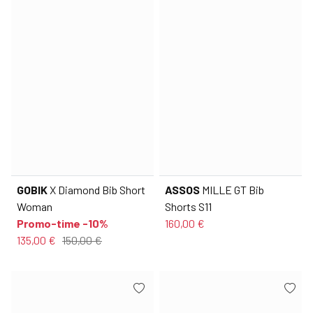
GOBIK
X Diamond Bib Short
ASSOS
MILLE GT Bib
Woman
Shorts S11
Promo-time -10%
160,00 €
135,00 €
150,00 €