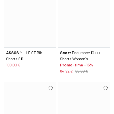
ASSOS
MILLE GT Bib
Scott
Endurance 10+++
Shorts S11
Shorts Woman's
160,00 €
Promo-time -15%
84,92 €
99,90 €