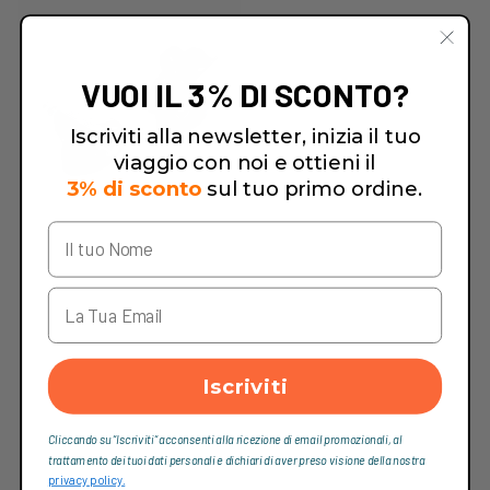
VUOI IL 3% DI SCONTO?
Iscriviti alla newsletter, inizia il tuo
viaggio con noi e ottieni il
3% di sconto
sul tuo primo ordine.
Iscriviti
Cliccando su “Iscriviti“ acconsenti alla ricezione di email promozionali, al
trattamento dei tuoi dati personali e dichiari di aver preso visione della nostra
privacy policy.