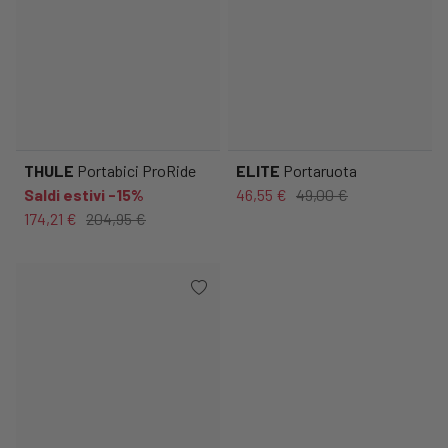
THULE
Portabici ProRide
ELITE
Portaruota
Saldi estivi -15%
46,55 €
49,00 €
174,21 €
204,95 €