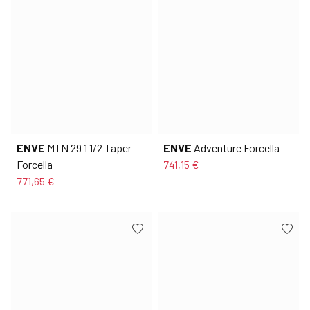
ENVE
MTN 29 1 1/2 Taper
ENVE
Adventure Forcella
Forcella
741,15 €
771,65 €