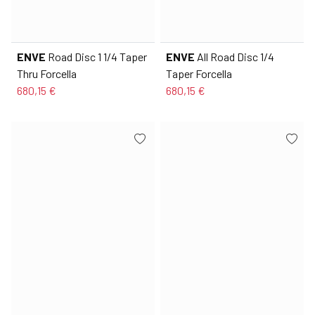
ENVE
Road Disc 1 1/4 Taper
ENVE
All Road Disc 1/4
Thru Forcella
Taper Forcella
680,15 €
680,15 €