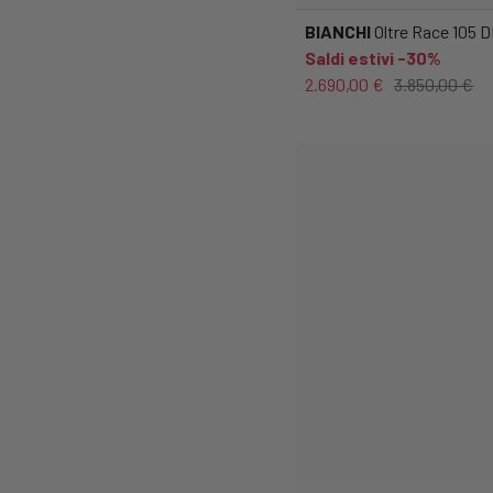
BIANCHI
Oltre Race 105 
Saldi estivi -30%
2.690,00 €
3.850,00 €