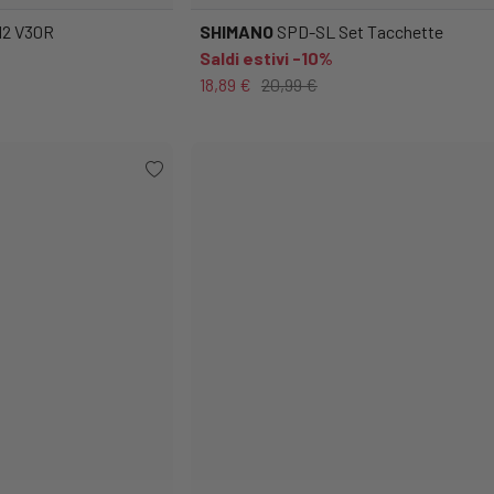
DI2 V30R
SHIMANO
SPD-SL Set Tacchette
Saldi estivi -10%
18,89 €
20,99 €