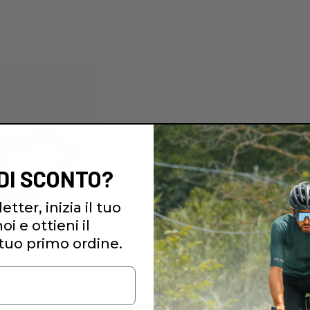
 DI SCONTO?
etter, inizia il tuo
i e ottieni il
tuo primo ordine.