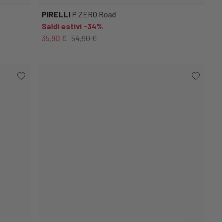
PIRELLI
P ZERO Road
Saldi estivi -34%
35,90 €
54,90 €