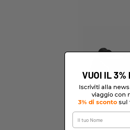
VUOI IL 3%
Iscriviti alla newsl
viaggio con no
3% di sconto
sul 