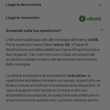
Leggi la descrizione
Leggi le recensioni
Domande sulla tua spedizione?
L’IVA viene applicata solo alle consegne all’interno dell’
UE
.
Per le spedizioni verso Paesi
extra-UE
, il Paese di
destinazione potrebbe addebitare tasse d’importazione e
dazi doganali. Tali costi non sono inclusi nel prezzo del
prodotto e restano a carico del destinatario al momento
della consegna.
La data di consegna è da considerarsi
indicativa
: la
spedizione potrebbe richiedere più tempo, soprattutto se
l’ordine include articoli non immediatamente disponibili. In
caso di acquisti misti (prodotti in stock e altri con
disponibilità successiva), la spedizione sarà effettuata in
un’unica soluzione quando tutti i prodotti saranno pronti.