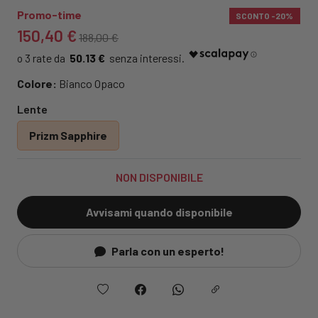
Promo-time
SCONTO
-20%
150,40 €
188,00 €
50.13 €
Colore:
Bianco Opaco
Lente
Prizm Sapphire
NON DISPONIBILE
Avvisami quando disponibile
Parla con un esperto!