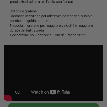
prestazioni ad un altro livello con Corsa!
Cotone e grafene
Carcassa in cotone per aderenza costante al suolo e
comfort di guida massimo
Mescola in grafene per maggiore velocità e maggiore
durata del battistrada
Il copertoncino vincitore al Tour de France 2022