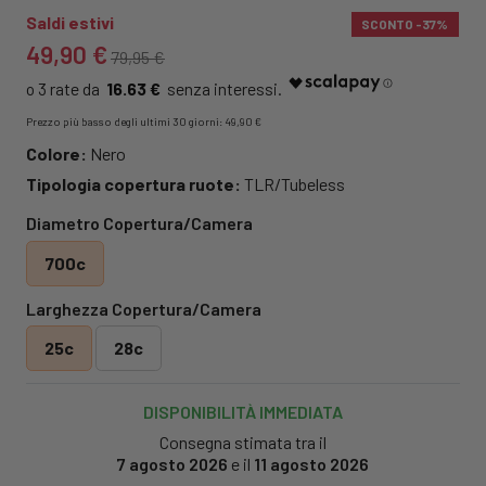
Saldi estivi
SCONTO
-37%
49,90 €
79,95 €
16.63 €
Prezzo più basso degli ultimi 30 giorni: 49,90 €
Colore:
Nero
Tipologia copertura ruote:
TLR/Tubeless
Diametro Copertura/Camera
700c
Larghezza Copertura/Camera
25c
28c
DISPONIBILITÀ IMMEDIATA
Consegna stimata tra il
7 agosto 2026
e il
11 agosto 2026