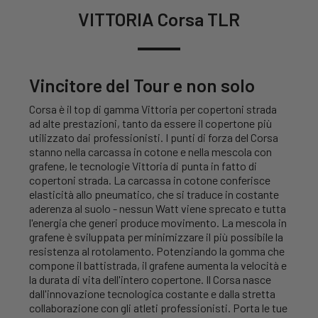
VITTORIA Corsa TLR
Vincitore del Tour e non solo
Corsa è il top di gamma Vittoria per copertoni strada
ad alte prestazioni, tanto da essere il copertone più
utilizzato dai professionisti. I punti di forza del Corsa
stanno nella carcassa in cotone e nella mescola con
grafene, le tecnologie Vittoria di punta in fatto di
copertoni strada. La carcassa in cotone conferisce
elasticità allo pneumatico, che si traduce in costante
aderenza al suolo - nessun Watt viene sprecato e tutta
l'energia che generi produce movimento. La mescola in
grafene è sviluppata per minimizzare il più possibile la
resistenza al rotolamento. Potenziando la gomma che
compone il battistrada, il grafene aumenta la velocità e
la durata di vita dell'intero copertone. Il Corsa nasce
dall'innovazione tecnologica costante e dalla stretta
collaborazione con gli atleti professionisti. Porta le tue