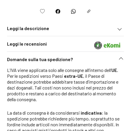
Leggi la descrizione
Leggi le recensioni
Domande sulla tua spedizione?
L’IVA viene applicata solo alle consegne all’interno dell’
UE
.
Per le spedizioni verso Paesi
extra-UE
, il Paese di
destinazione potrebbe addebitare tasse d’importazione e
dazi doganali. Tali costi non sono inclusi nel prezzo del
prodotto e restano a carico del destinatario al momento
della consegna.
La data di consegna è da considerarsi
indicativa
: la
spedizione potrebbe richiedere più tempo, soprattutto se
l’ordine include articoli non immediatamente disponibili. In
caso di acquisti misti (prodotti in stock e altri con