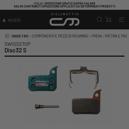
ITALIA
: SPEDIZIONE GRATIS SOPRA 149,99€
SALVO CONTRIBUTI SPEDIZIONE APPLICATI SU DETERMINATI PRODOTTI
CICLIMATTIO
ACCEDI
INDIETRO
›
COMPONENTI E PEZZI DI RICAMBIO
›
FRENI
›
PATTINI E PAS
SWISSSTOP
Disc32 S