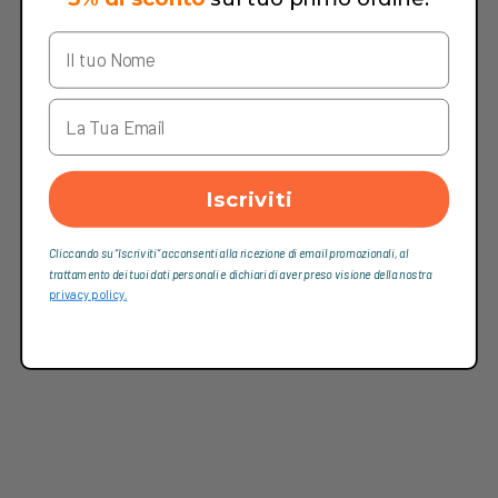
Iscriviti
Cliccando su “Iscriviti“ acconsenti alla ricezione di email promozionali, al
trattamento dei tuoi dati personali e dichiari di aver preso visione della nostra
privacy policy.