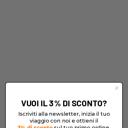
VUOI IL 3% DI SCONTO?
Iscriviti alla newsletter, inizia il tuo
viaggio con noi e ottieni il
3% di sconto
sul tuo primo ordine.