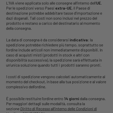
L’IVA viene applicata solo alle consegne all’interno dell’
UE
.
Per le spedizioni verso Paesi
extra-UE
, il Paese di
destinazione potrebbe addebitare tasse d’importazione e
dazi doganali. Tali costi non sono inclusi nel prezzo del
prodotto e restano a carico del destinatario al momento
della consegna.
La data di consegna è da considerarsi
indicativa
: la
spedizione potrebbe richiedere più tempo, soprattutto se
l’ordine include articoli non immediatamente disponibili. In
caso di acquisti misti (prodotti in stock e altri con
disponibilità successiva), la spedizione sarà effettuata in
un’unica soluzione quando tutti i prodotti saranno pronti.
I costi di spedizione vengono calcolati automaticamente al
momento del checkout, in base alla tua posizione e al valore
complessivo dell’ordine.
È possibile restituire l’ordine entro
14 giorni
dalla consegna.
Per maggiori dettagli sulle modalità, consulta la
sezione
Diritto di Recesso
all’interno delle
Condizioni di