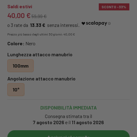
Saldi estivi
SCONTO
-33%
40,00 €
59,99 €
13.33 €
Prezzo più basso degli ultimi 30 giorni: 40,00 €
Colore:
Nero
Lunghezza attacco manubrio
100mm
Angolazione attacco manubrio
10°
DISPONIBILITÀ IMMEDIATA
Consegna stimata tra il
7 agosto 2026
e il
11 agosto 2026