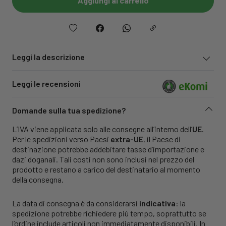
Aggiungi al carrello
Leggi la descrizione
Leggi le recensioni
Domande sulla tua spedizione?
L’IVA viene applicata solo alle consegne all’interno dell’
UE
.
Per le spedizioni verso Paesi
extra-UE
, il Paese di
destinazione potrebbe addebitare tasse d’importazione e
dazi doganali. Tali costi non sono inclusi nel prezzo del
prodotto e restano a carico del destinatario al momento
della consegna.
La data di consegna è da considerarsi
indicativa
: la
spedizione potrebbe richiedere più tempo, soprattutto se
l’ordine include articoli non immediatamente disponibili. In