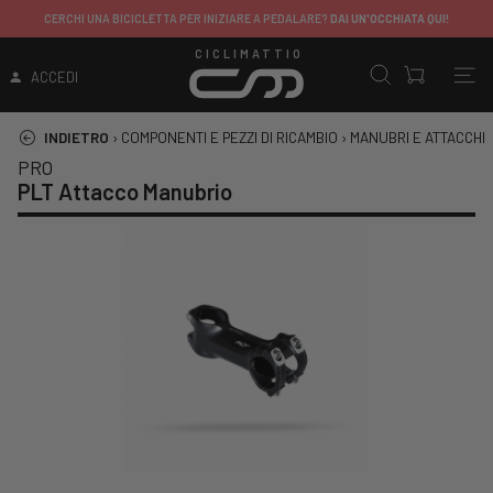
CERCHI UNA BICICLETTA PER INIZIARE A PEDALARE?
DAI UN'OCCHIATA QUI!
CICLIMATTIO
ACCEDI
INDIETRO
›
COMPONENTI E PEZZI DI RICAMBIO
›
MANUBRI E ATTACCHI
PRO
PLT Attacco Manubrio