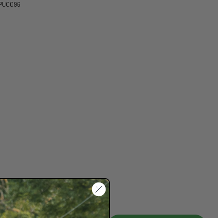
RPU0096