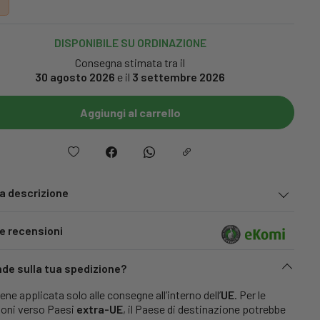
DISPONIBILE SU ORDINAZIONE
Consegna stimata tra il
30 agosto 2026
e il
3 settembre 2026
Aggiungi al carrello
la descrizione
le recensioni
e sulla tua spedizione?
iene applicata solo alle consegne all’interno dell’
UE
. Per le
ioni verso Paesi
extra-UE
, il Paese di destinazione potrebbe