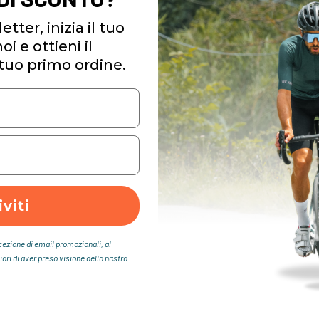
etter, inizia il tuo
i e ottieni il
tuo primo ordine.
iviti
icezione di email promozionali, al
iari di aver preso visione della nostra