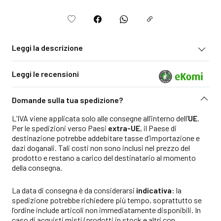
Leggi la descrizione
Leggi le recensioni
Domande sulla tua spedizione?
L’IVA viene applicata solo alle consegne all’interno dell’
UE
.
Per le spedizioni verso Paesi
extra-UE
, il Paese di
destinazione potrebbe addebitare tasse d’importazione e
dazi doganali. Tali costi non sono inclusi nel prezzo del
prodotto e restano a carico del destinatario al momento
della consegna.
La data di consegna è da considerarsi
indicativa
: la
spedizione potrebbe richiedere più tempo, soprattutto se
l’ordine include articoli non immediatamente disponibili. In
caso di acquisti misti (prodotti in stock e altri con