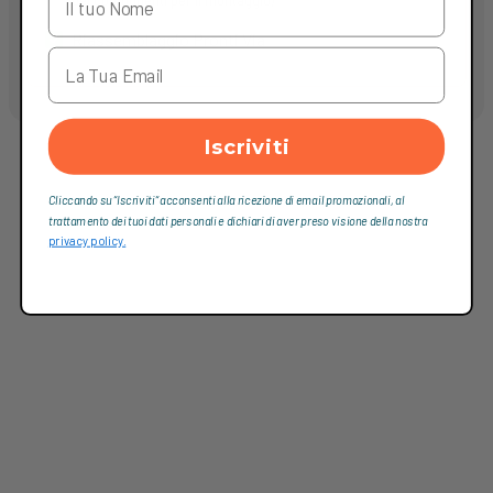
Riassemblaggio Pronti Via
Iscriviti
Cliccando su “Iscriviti“ acconsenti alla ricezione di email promozionali, al
trattamento dei tuoi dati personali e dichiari di aver preso visione della nostra
privacy policy.