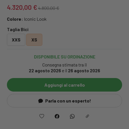
4.320,00 €
4.800,00 €
Colore:
Iconic Look
Taglia Bici
XXS
XS
DISPONIBILE SU ORDINAZIONE
Consegna stimata tra il
22 agosto 2026
e il
26 agosto 2026
Aggiungi al carrello
Parla con un esperto!