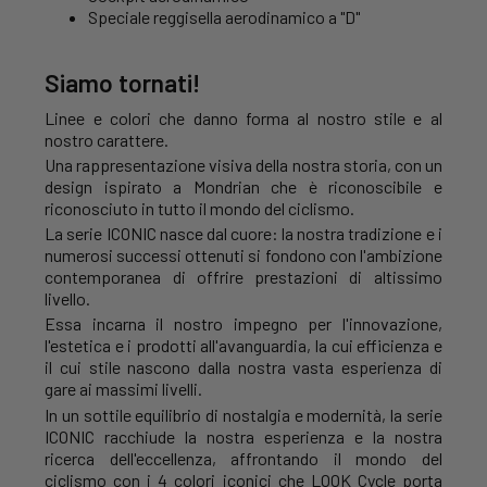
Speciale reggisella aerodinamico a "D"
Siamo tornati!
Linee e colori che danno forma al nostro stile e al
nostro carattere.
Una rappresentazione visiva della nostra storia, con un
design ispirato a Mondrian che è riconoscibile e
riconosciuto in tutto il mondo del ciclismo.
La serie ICONIC nasce dal cuore: la nostra tradizione e i
numerosi successi ottenuti si fondono con l'ambizione
contemporanea di offrire prestazioni di altissimo
livello.
Essa incarna il nostro impegno per l'innovazione,
l'estetica e i prodotti all'avanguardia, la cui efficienza e
il cui stile nascono dalla nostra vasta esperienza di
gare ai massimi livelli.
In un sottile equilibrio di nostalgia e modernità, la serie
ICONIC racchiude la nostra esperienza e la nostra
ricerca dell'eccellenza, affrontando il mondo del
ciclismo con i 4 colori iconici che LOOK Cycle porta