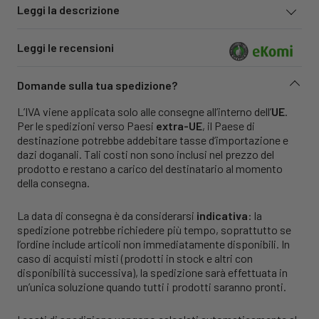
Leggi la descrizione
Leggi le recensioni
Domande sulla tua spedizione?
L’IVA viene applicata solo alle consegne all’interno dell’
UE
.
Per le spedizioni verso Paesi
extra-UE
, il Paese di
destinazione potrebbe addebitare tasse d’importazione e
dazi doganali. Tali costi non sono inclusi nel prezzo del
prodotto e restano a carico del destinatario al momento
della consegna.
La data di consegna è da considerarsi
indicativa
: la
spedizione potrebbe richiedere più tempo, soprattutto se
l’ordine include articoli non immediatamente disponibili. In
caso di acquisti misti (prodotti in stock e altri con
disponibilità successiva), la spedizione sarà effettuata in
un’unica soluzione quando tutti i prodotti saranno pronti.