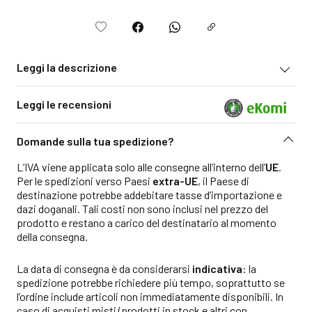
Leggi la descrizione
Leggi le recensioni
Domande sulla tua spedizione?
L’IVA viene applicata solo alle consegne all’interno dell’
UE
.
Per le spedizioni verso Paesi
extra-UE
, il Paese di
destinazione potrebbe addebitare tasse d’importazione e
dazi doganali. Tali costi non sono inclusi nel prezzo del
prodotto e restano a carico del destinatario al momento
della consegna.
La data di consegna è da considerarsi
indicativa
: la
spedizione potrebbe richiedere più tempo, soprattutto se
l’ordine include articoli non immediatamente disponibili. In
caso di acquisti misti (prodotti in stock e altri con