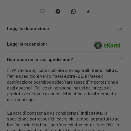
Leggi la descrizione
Leggi le recensioni
Domande sulla tua spedizione?
L’IVA viene applicata solo alle consegne all’interno dell’
UE
.
Per le spedizioni verso Paesi
extra-UE
, il Paese di
destinazione potrebbe addebitare tasse d’importazione e
dazi doganali. Tali costi non sono inclusi nel prezzo del
prodotto e restano a carico del destinatario al momento
della consegna.
La data di consegna è da considerarsi
indicativa
: la
spedizione potrebbe richiedere più tempo, soprattutto se
l’ordine include articoli non immediatamente disponibili. In
caso di acquisti misti (prodotti in stock e altri con