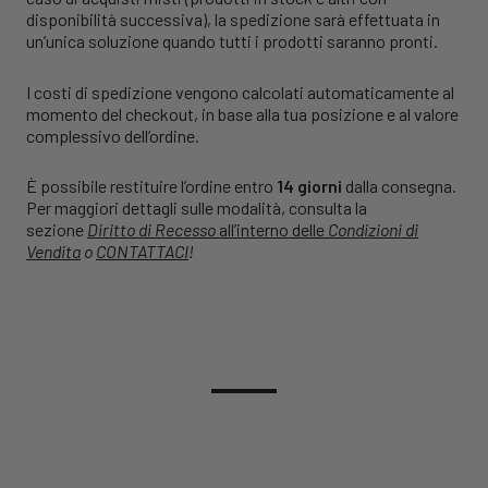
disponibilità successiva), la spedizione sarà effettuata in
un’unica soluzione quando tutti i prodotti saranno pronti.
I costi di spedizione vengono calcolati automaticamente al
momento del checkout, in base alla tua posizione e al valore
complessivo dell’ordine.
È possibile restituire l’ordine entro
14 giorni
dalla consegna.
Per maggiori dettagli sulle modalità, consulta la
sezione
Diritto di Recesso
all’interno delle
Condizioni di
Vendita
o
CONTATTACI
!