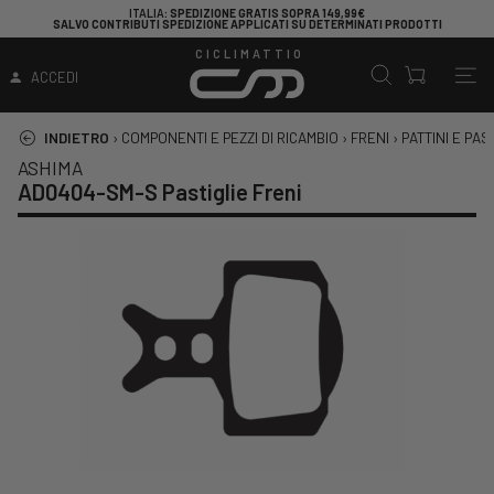
ITALIA
: SPEDIZIONE GRATIS SOPRA 149,99€
SALVO CONTRIBUTI SPEDIZIONE APPLICATI SU DETERMINATI PRODOTTI
CICLIMATTIO
ACCEDI
INDIETRO
›
COMPONENTI E PEZZI DI RICAMBIO
›
FRENI
›
PATTINI E PAS
ASHIMA
AD0404-SM-S Pastiglie Freni