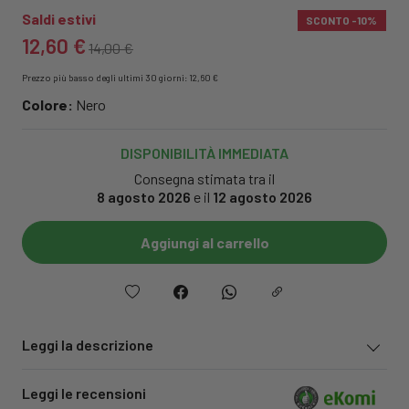
Saldi estivi
SCONTO
-10%
12,60 €
14,00 €
Prezzo più basso degli ultimi 30 giorni: 12,60 €
Colore:
Nero
DISPONIBILITÀ IMMEDIATA
Consegna stimata tra il
8 agosto 2026
e il
12 agosto 2026
Aggiungi al carrello
Leggi la descrizione
Leggi le recensioni