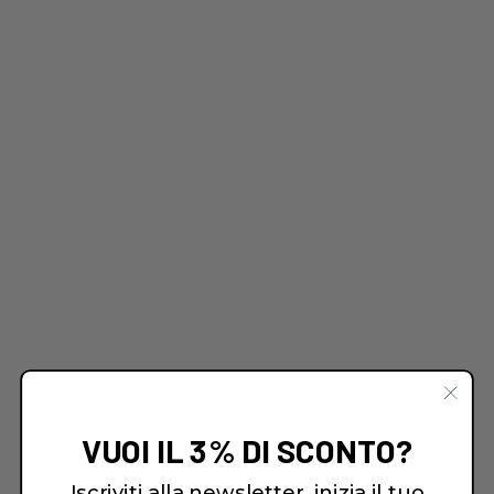
VUOI IL 3% DI SCONTO?
Iscriviti alla newsletter, inizia il tuo