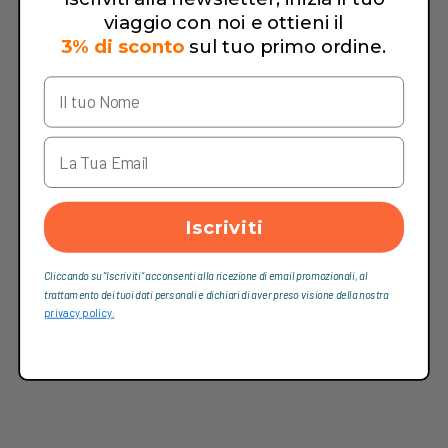
viaggio con noi e ottieni il
3% di sconto
sul tuo primo ordine.
Iscriviti
Cliccando su “Iscriviti“ acconsenti alla ricezione di email promozionali, al
trattamento dei tuoi dati personali e dichiari di aver preso visione della nostra
privacy policy.