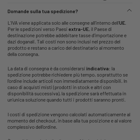
Domande sulla tua spedizione?
L’IVA viene applicata solo alle consegne all’interno dell’
UE
.
Per le spedizioni verso Paesi
extra-UE
, il Paese di
destinazione potrebbe addebitare tasse d’importazione e
dazi doganali. Tali costi non sono inclusi nel prezzo del
prodotto e restano a carico del destinatario al momento
della consegna.
La data di consegna è da considerarsi
indicativa
: la
spedizione potrebbe richiedere più tempo, soprattutto se
l’ordine include articoli non immediatamente disponibili. In
caso di acquisti misti (prodotti in stock e altri con
disponibilità successiva), la spedizione sarà effettuata in
un’unica soluzione quando tutti i prodotti saranno pronti.
I costi di spedizione vengono calcolati automaticamente al
momento del checkout, in base alla tua posizione e al valore
complessivo dell’ordine.