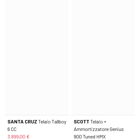
SANTA CRUZ
Telaio Tallboy
SCOTT
Telaio +
6 CC
Ammortizzatore Genius
3.899,00 €
900 Tuned HMX