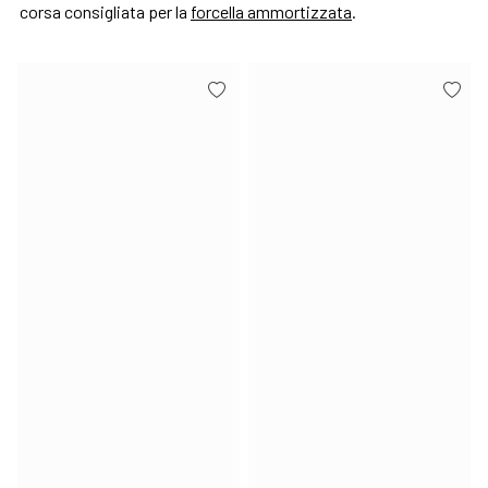
corsa consigliata per la
forcella ammortizzata
.