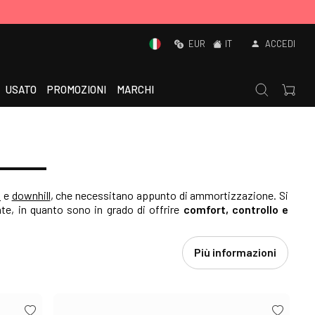
EUR
IT
ACCEDI
USATO
PROMOZIONI
MARCHI
l
e
downhill
, che necessitano appunto di ammortizzazione. Si
e, in quanto sono in grado di offrire
comfort, controllo e
Più informazioni