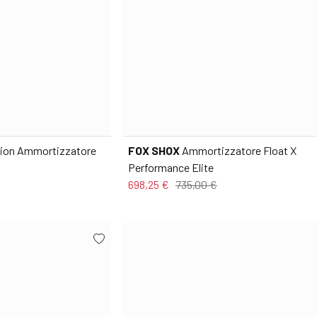
nion Ammortizzatore
FOX SHOX
Ammortizzatore Float X
Performance Elite
698,25 €
735,00 €