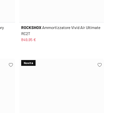
ry
ROCKSHOX
Ammortizzatore Vivid Air Ultimate
RC2T
849,95 €
Novità