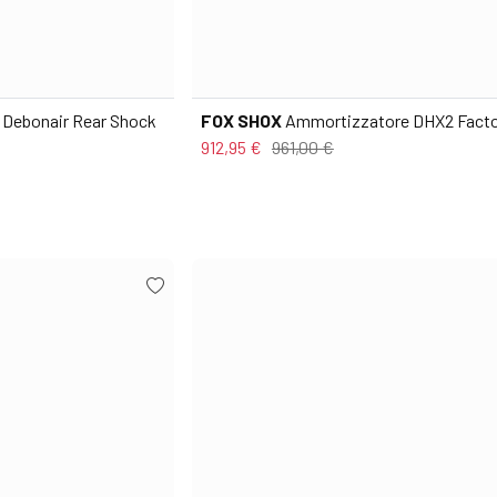
Debonair Rear Shock
FOX SHOX
Ammortizzatore DHX2 Facto
912,95 €
961,00 €