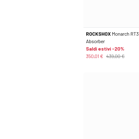
ROCKSHOX
Monarch RT3 
Absorber
Saldi estivi -20%
350,01 €
439,00 €