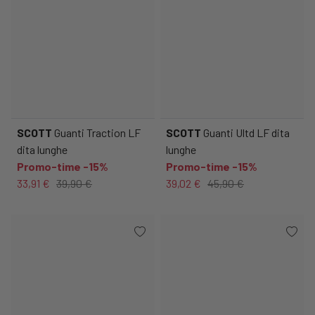
SCOTT
Guanti Traction LF
SCOTT
Guanti Ultd LF dita
dita lunghe
lunghe
Promo-time -15%
Promo-time -15%
33,91 €
39,90 €
39,02 €
45,90 €