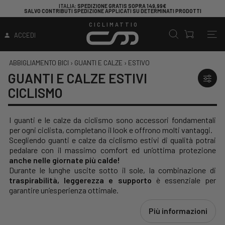
ITALIA
: SPEDIZIONE GRATIS SOPRA 149,99€
SALVO CONTRIBUTI SPEDIZIONE APPLICATI SU DETERMINATI PRODOTTI
CICLIMATTIO
ACCEDI
ABBIGLIAMENTO BICI
›
GUANTI E CALZE
›
ESTIVO
GUANTI E CALZE ESTIVI
CICLISMO
I guanti e le calze da ciclismo sono accessori fondamentali
per ogni ciclista, completano il look e offrono molti vantaggi.
Scegliendo guanti e calze da ciclismo estivi di qualità potrai
pedalare con il massimo comfort ed un’ottima protezione
anche nelle giornate più calde!
Durante le lunghe uscite sotto il sole, la combinazione di
traspirabilità, leggerezza e supporto
è essenziale per
garantire un’esperienza ottimale.
Più informazioni