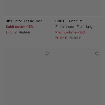
DMT
Calze Classic Race
SCOTT
Guanti Rc
Saldi estivi -15%
Endurances LF dita lunghe
15,30 €
18,00 €
Promo-time -15%
30,52 €
35,90 €