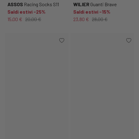
ASSOS
Racing Socks S11
WILIER
Guanti Brave
Saldi estivi -25%
Saldi estivi -15%
15,00 €
20,00 €
23,80 €
28,00 €