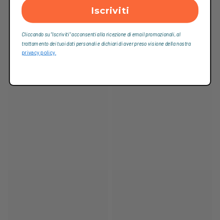
Iscriviti
Cliccando su “Iscriviti“ acconsenti alla ricezione di email promozionali, al
trattamento dei tuoi dati personali e dichiari di aver preso visione della nostra
privacy policy.