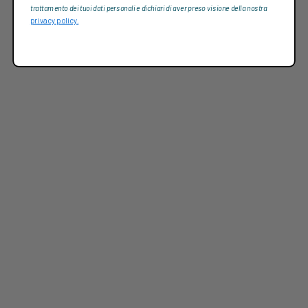
trattamento dei tuoi dati personali e dichiari di aver preso visione della nostra
privacy policy.