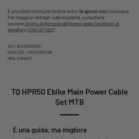
È possibile restituire l’ordine entro
14 giorni
dalla consegna.
Per maggiori dettagli sulle modalità, consulta la
sezione
Diritto di Recesso
all’interno delle
Condizioni di
Vendita
o
CONTATTACI
!
SKU: 803481001001
BARCODE: 4260738170116
MPN: 5289573
TQ HPR50 Ebike Main Power Cable
Set MTB
È una guida, ma migliore