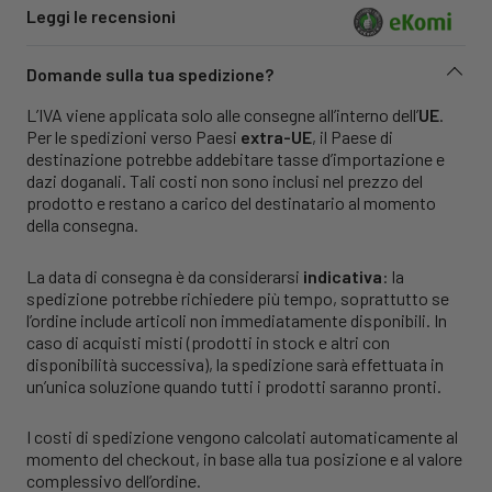
Leggi le recensioni
Domande sulla tua spedizione?
L’IVA viene applicata solo alle consegne all’interno dell’
UE
.
Per le spedizioni verso Paesi
extra-UE
, il Paese di
destinazione potrebbe addebitare tasse d’importazione e
dazi doganali. Tali costi non sono inclusi nel prezzo del
prodotto e restano a carico del destinatario al momento
della consegna.
La data di consegna è da considerarsi
indicativa
: la
spedizione potrebbe richiedere più tempo, soprattutto se
l’ordine include articoli non immediatamente disponibili. In
caso di acquisti misti (prodotti in stock e altri con
disponibilità successiva), la spedizione sarà effettuata in
un’unica soluzione quando tutti i prodotti saranno pronti.
I costi di spedizione vengono calcolati automaticamente al
momento del checkout, in base alla tua posizione e al valore
complessivo dell’ordine.