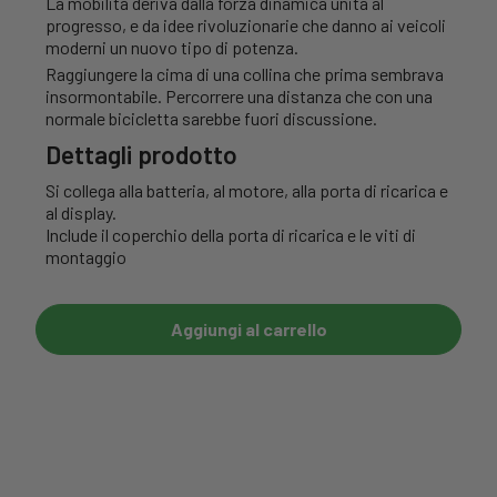
La mobilità deriva dalla forza dinamica unita al
progresso, e da idee rivoluzionarie che danno ai veicoli
moderni un nuovo tipo di potenza.
Raggiungere la cima di una collina che prima sembrava
insormontabile. Percorrere una distanza che con una
normale bicicletta sarebbe fuori discussione.
Dettagli prodotto
Si collega alla batteria, al motore, alla porta di ricarica e
al display.
Include il coperchio della porta di ricarica e le viti di
montaggio
Aggiungi al carrello