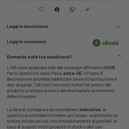
Leggi la descrizione
Leggi le recensioni
Domande sulla tua spedizione?
L’IVA viene applicata solo alle consegne all’interno dell’
UE
.
Per le spedizioni verso Paesi
extra-UE
, il Paese di
destinazione potrebbe addebitare tasse d’importazione e
dazi doganali. Tali costi non sono inclusi nel prezzo del
prodotto e restano a carico del destinatario al momento
della consegna.
La data di consegna è da considerarsi
indicativa
: la
spedizione potrebbe richiedere più tempo, soprattutto se
l’ordine include articoli non immediatamente disponibili. In
caso di acquisti misti (prodotti in stock e altri con