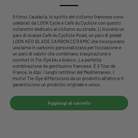
Il ritmo, l'audacia, lo spirito del ciclismo francese sono
celebrati da LOOK Cycle e Café du Cycliste con questo
cofanetto dedicato al ciclismo su strada. Lì troverai un
paio di scarpe Café du Cycliste Road, un paio di pedali
LOOK KEO BLADE CARBON CERAMIC che incorporano
una lama in carbonio personalizzata per l'occasione e
un paio di calzini che combinano traspirazione e
comfort in Tie-Dye blu e bianco. La perfetta
combinazione da gentiluomo francese. È il Tour de
France, le Alpi, i lunghi rettilinei del Mediterraneo. I
motivi Tie-Dye differiscono da un prodotto all'altro e ti
garantiscono un prodotto originale e unico.
Aggiungi al carrello