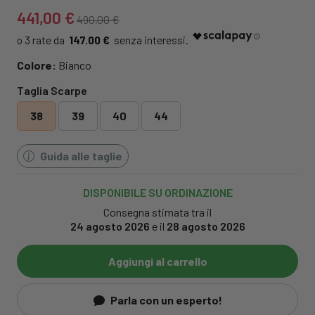
441,00 €
490,00 €
147.00 €
Colore:
Bianco
Taglia Scarpe
38
39
40
44
Guida alle taglie
DISPONIBILE SU ORDINAZIONE
Consegna stimata tra il
24 agosto 2026
e il
28 agosto 2026
Aggiungi al carrello
Parla con un esperto!