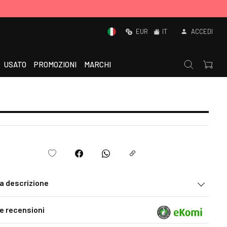
EUR
IT
ACCEDI
USATO
PROMOZIONI
MARCHI
la descrizione
le recensioni