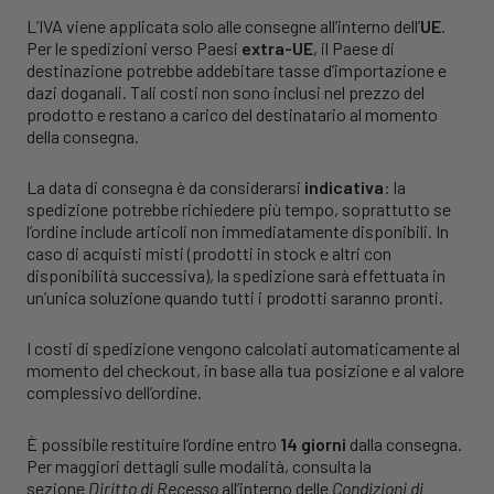
L’IVA viene applicata solo alle consegne all’interno dell’
UE
.
Per le spedizioni verso Paesi
extra-UE
, il Paese di
destinazione potrebbe addebitare tasse d’importazione e
dazi doganali. Tali costi non sono inclusi nel prezzo del
prodotto e restano a carico del destinatario al momento
della consegna.
La data di consegna è da considerarsi
indicativa
: la
spedizione potrebbe richiedere più tempo, soprattutto se
l’ordine include articoli non immediatamente disponibili. In
caso di acquisti misti (prodotti in stock e altri con
disponibilità successiva), la spedizione sarà effettuata in
un’unica soluzione quando tutti i prodotti saranno pronti.
I costi di spedizione vengono calcolati automaticamente al
momento del checkout, in base alla tua posizione e al valore
complessivo dell’ordine.
È possibile restituire l’ordine entro
14 giorni
dalla consegna.
Per maggiori dettagli sulle modalità, consulta la
sezione
Diritto di Recesso
all’interno delle
Condizioni di