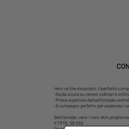
CON
Hero on the mountain: il perfetto compa
›Guida sicura su terreni collinari e ott
›Presa superiore dal battistrada central
›Il compagno perfetto per esplorare i se
Battistrada: nero / nero skin pieghevol
ETRTO: 58-559
Gruppo: MTB