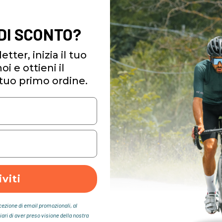
 DI SCONTO?
etter, inizia il tuo
i e ottieni il
tuo primo ordine.
iviti
icezione di email promozionali, al
iari di aver preso visione della nostra