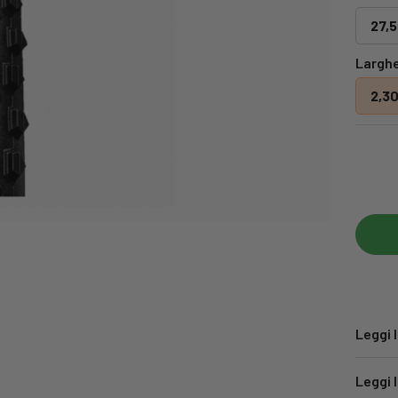
27,5
Largh
2,3
Leggi 
Leggi 