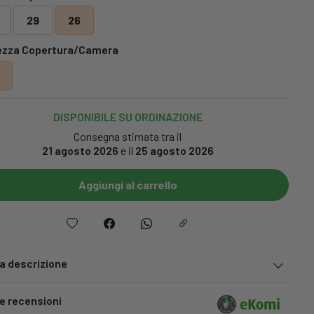
29
26
ezza Copertura/Camera
0
DISPONIBILE SU ORDINAZIONE
Consegna stimata tra il
21 agosto 2026
e il
25 agosto 2026
Aggiungi al carrello
la descrizione
le recensioni