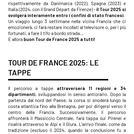
rispettivamente da Danimarca (2022), Spagna (2023) e
Italia (2024, con il Grand Départ da Firenze) -
il Tour 2025 si
svolgerà interamente entro i confini di stato francesi.
Un viaggio lungo 3 settimane nella vicina Francia che ci
emozionerà, ci farà restare incollati al televisore o, per i più
fortunati, a fare il tifo a bordo strada…
E allora
buon Tour de France 2025 a tutti!
TOUR DE FRANCE 2025: LE
TAPPE
Il percorso a tappe
attraverserà 11 regioni e 34
dipartimenti
, sviluppandosi in senso antiorario. Dopo la
partenza dal nord del Paese, la corsa si snoderà lungo la
costa atlantica fino alla Bretagna, per poi dirigersi verso il
centro della Francia. Successivamente, il percorso
affronterà il Massiccio Centrale, farà tappa sui Pirenei e
risalirà attraverso le Alpi e il Giura. L’arrivo finale, come da
tradizione (escluso il 2024, quando la conclusione fu a