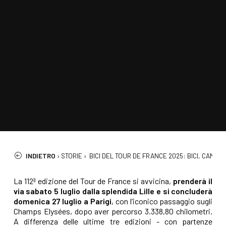
INDIETRO
›
STORIE
›
BICI DEL TOUR DE FRANCE 2025: BICI, CAMPIO
La 112ª edizione del Tour de France si avvicina,
prenderà il
via sabato 5 luglio dalla splendida Lille e si concluderà
domenica 27 luglio a Parigi
, con l’iconico passaggio sugli
Champs Elysées, dopo aver percorso 3.338,80 chilometri.
A differenza delle ultime tre edizioni - con partenze