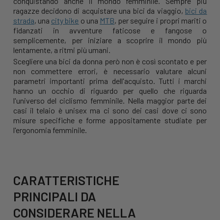
conquistando anche il mondo femminile. Sempre più
ragazze decidono di acquistare una bici da viaggio,
bici da
strada
, una
city bike
o una
MTB
, per seguire i propri mariti o
fidanzati in avventure faticose e fangose o
semplicemente, per iniziare a scoprire il mondo più
lentamente, a ritmi più umani.
Scegliere una bici da donna però non è così scontato e per
non commettere errori, è necessario valutare alcuni
parametri importanti prima dell'acquisto. Tutti i marchi
hanno un occhio di riguardo per quello che riguarda
l'universo del ciclismo femminile. Nella maggior parte dei
casi il telaio è unisex ma ci sono dei casi dove ci sono
misure specifiche e forme appositamente studiate per
l'ergonomia femminile.
CARATTERISTICHE
PRINCIPALI DA
CONSIDERARE NELLA