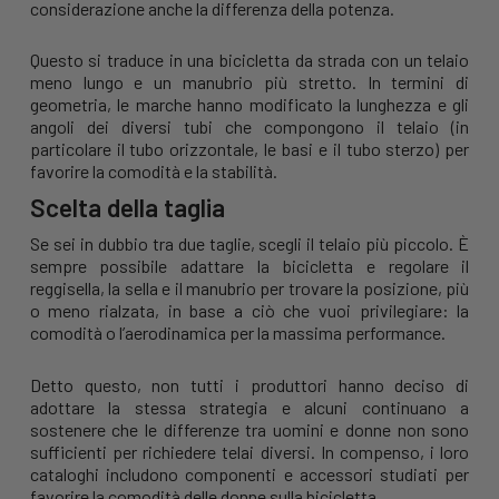
considerazione anche la differenza della potenza.
Questo si traduce in una bicicletta da strada con un telaio
meno lungo e un manubrio più stretto. In termini di
geometria, le marche hanno modificato la lunghezza e gli
angoli dei diversi tubi che compongono il telaio (in
particolare il tubo orizzontale, le basi e il tubo sterzo) per
favorire la comodità e la stabilità.
Scelta della taglia
Se sei in dubbio tra due taglie, scegli il telaio più piccolo. È
sempre possibile adattare la bicicletta e regolare il
reggisella, la sella e il manubrio per trovare la posizione, più
o meno rialzata, in base a ciò che vuoi privilegiare: la
comodità o l’aerodinamica per la massima performance.
Detto questo, non tutti i produttori hanno deciso di
adottare la stessa strategia e alcuni continuano a
sostenere che le differenze tra uomini e donne non sono
sufficienti per richiedere telai diversi. In compenso, i loro
cataloghi includono componenti e accessori studiati per
favorire la comodità delle donne sulla bicicletta.