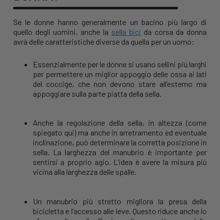
Se le donne hanno generalmente un bacino più largo di
quello degli uomini, anche la
sella bici
da corsa da donna
avrà delle caratteristiche diverse da quella per un uomo:
Essenzialmente per le donne si usano sellini più larghi
per permettere un miglior appoggio delle ossa ai lati
del coccige, che non devono stare all’esterno ma
appoggiare sulla parte piatta della sella.
Anche la regolazione della sella, in altezza (come
spiegato qui) ma anche in arretramento ed eventuale
inclinazione, può determinare la corretta posizione in
sella. La larghezza del manubrio è importante per
sentirsi a proprio agio. L'idea è avere la misura più
vicina alla larghezza delle spalle.
Un manubrio più stretto migliora la presa della
bicicletta e l’accesso alle leve. Questo riduce anche lo