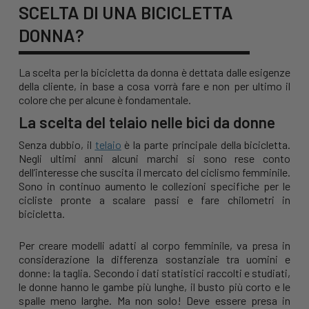
SCELTA DI UNA BICICLETTA
DONNA?
La scelta per la bicicletta da donna è dettata dalle esigenze
della cliente, in base a cosa vorrà fare e non per ultimo il
colore che per alcune è fondamentale.
La scelta del telaio nelle bici da donne
Senza dubbio, il
telaio
è la parte principale della bicicletta.
Negli ultimi anni alcuni marchi si sono rese conto
dell’interesse che suscita il mercato del ciclismo femminile.
Sono in continuo aumento le collezioni specifiche per le
cicliste pronte a scalare passi e fare chilometri in
bicicletta.
Per creare modelli adatti al corpo femminile, va presa in
considerazione la differenza sostanziale tra uomini e
donne: la taglia. Secondo i dati statistici raccolti e studiati,
le donne hanno le gambe più lunghe, il busto più corto e le
spalle meno larghe. Ma non solo! Deve essere presa in