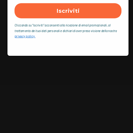
Iscriviti
Cliccando su “Iscriviti“ acconsenti alla ricezione di email promozionali, al
trattamento dei tuoi dati personali e dichiari di aver preso visione della nostra
privacy policy.