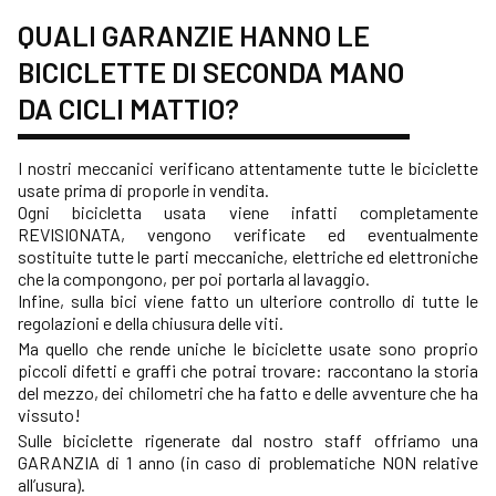
QUALI GARANZIE HANNO LE
BICICLETTE DI SECONDA MANO
DA CICLI MATTIO?
I nostri meccanici verificano attentamente tutte le biciclette
usate prima di proporle in vendita.
Ogni bicicletta usata viene infatti completamente
REVISIONATA, vengono verificate ed eventualmente
sostituite tutte le parti meccaniche, elettriche ed elettroniche
che la compongono, per poi portarla al lavaggio.
Infine, sulla bici viene fatto un ulteriore controllo di tutte le
regolazioni e della chiusura delle viti.
Ma quello che rende uniche le biciclette usate sono proprio
piccoli difetti e graffi che potrai trovare: raccontano la storia
del mezzo, dei chilometri che ha fatto e delle avventure che ha
vissuto!
Sulle biciclette rigenerate dal nostro staff offriamo una
GARANZIA di 1 anno (in caso di problematiche NON relative
all’usura).