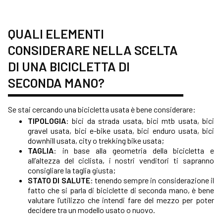
QUALI ELEMENTI
CONSIDERARE NELLA SCELTA
DI UNA BICICLETTA DI
SECONDA MANO?
Se stai cercando una bicicletta usata è bene considerare:
TIPOLOGIA
:
bici da strada usata
,
bici mtb usata
,
bici
gravel usata
,
bici e-bike usata
, bici enduro usata, bici
downhill usata, city o trekking bike usata;
TAGLIA
: in base alla geometria della bicicletta e
all’altezza del ciclista, i nostri venditori ti sapranno
consigliare la taglia giusta;
STATO DI SALUTE
: tenendo sempre in considerazione il
fatto che si parla di biciclette di seconda mano, è bene
valutare l’utilizzo che intendi fare del mezzo per poter
decidere tra un modello usato o nuovo.