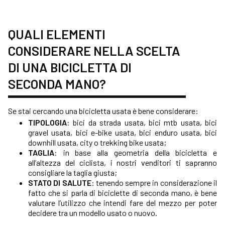
QUALI ELEMENTI
CONSIDERARE NELLA SCELTA
DI UNA BICICLETTA DI
SECONDA MANO?
Se stai cercando una bicicletta usata è bene considerare:
TIPOLOGIA
:
bici da strada usata
,
bici mtb usata
,
bici
gravel usata
,
bici e-bike usata
, bici enduro usata, bici
downhill usata, city o trekking bike usata;
TAGLIA
: in base alla geometria della bicicletta e
all’altezza del ciclista, i nostri venditori ti sapranno
consigliare la taglia giusta;
STATO DI SALUTE
: tenendo sempre in considerazione il
fatto che si parla di biciclette di seconda mano, è bene
valutare l’utilizzo che intendi fare del mezzo per poter
decidere tra un modello usato o nuovo.