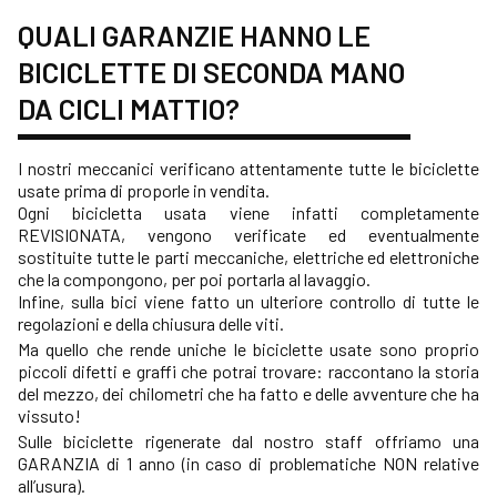
QUALI GARANZIE HANNO LE
BICICLETTE DI SECONDA MANO
DA CICLI MATTIO?
I nostri meccanici verificano attentamente tutte le biciclette
usate prima di proporle in vendita.
Ogni bicicletta usata viene infatti completamente
REVISIONATA, vengono verificate ed eventualmente
sostituite tutte le parti meccaniche, elettriche ed elettroniche
che la compongono, per poi portarla al lavaggio.
Infine, sulla bici viene fatto un ulteriore controllo di tutte le
regolazioni e della chiusura delle viti.
Ma quello che rende uniche le biciclette usate sono proprio
piccoli difetti e graffi che potrai trovare: raccontano la storia
del mezzo, dei chilometri che ha fatto e delle avventure che ha
vissuto!
Sulle biciclette rigenerate dal nostro staff offriamo una
GARANZIA di 1 anno (in caso di problematiche NON relative
all’usura).