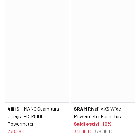
4iiii
SHIMANO Guarnitura
SRAM
Rival1 AXS Wide
Ultegra FC-R8100
Powermeter Guarnitura
Powermeter
Saldi estivi -10%
776,99 €
341,95 €
379,95 €