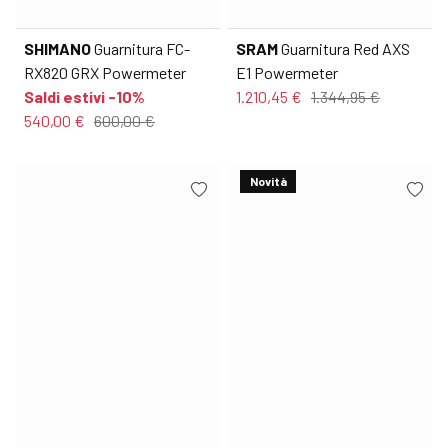
SHIMANO
Guarnitura FC-
SRAM
Guarnitura Red AXS
RX820 GRX Powermeter
E1 Powermeter
Saldi estivi -10%
1.210,45 €
1.344,95 €
540,00 €
600,00 €
Novità