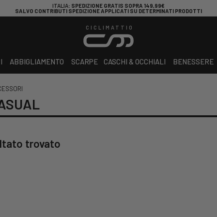
ITALIA
: SPEDIZIONE GRATIS SOPRA 149,99€
SALVO CONTRIBUTI SPEDIZIONE APPLICATI SU DETERMINATI PRODOTTI
CICLIMATTIO
I
ABBIGLIAMENTO
SCARPE
CASCHI & OCCHIALI
BENESSERE
CESSORI
CASUAL
ltato trovato