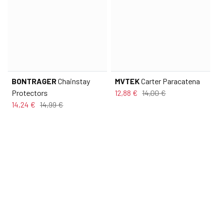
BONTRAGER
Chainstay
MVTEK
Carter Paracatena
Protectors
12,88 €
14,00 €
14,24 €
14,99 €