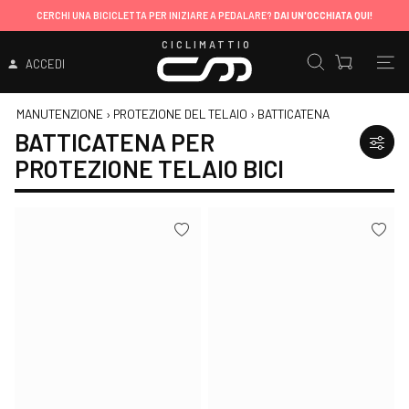
CERCHI UNA BICICLETTA PER INIZIARE A PEDALARE?
DAI UN'OCCHIATA QUI!
CICLIMATTIO
ACCEDI
MANUTENZIONE
›
PROTEZIONE DEL TELAIO
›
BATTICATENA
BATTICATENA PER
PROTEZIONE TELAIO BICI