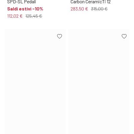
SPD-SL Pedali
Carbon CeramicTi 12
Saldi estivi -10%
283,50 €
315,00 €
112,02 €
125,45 €