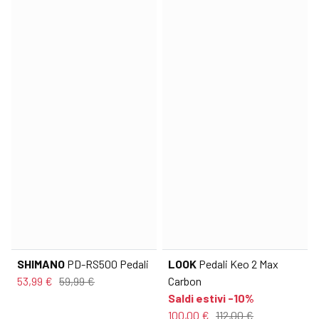
SHIMANO
PD-RS500 Pedali
LOOK
Pedali Keo 2 Max
53,99 €
59,99 €
Carbon
Saldi estivi -10%
100,00 €
112,00 €