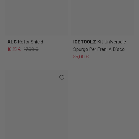
XLC
Rotor Shield
ICETOOLZ
Kit Universale
16,15 €
17,00 €
Spurgo Per Freni A Disco
85,00 €