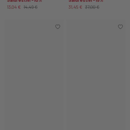
13,04 €
14,49 €
31,45 €
37,00 €