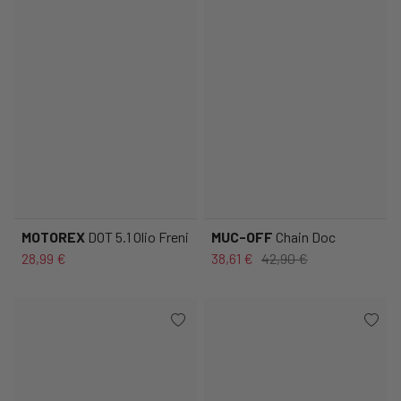
MOTOREX
DOT 5.1 Olio Freni
MUC-OFF
Chain Doc
28,99 €
38,61 €
42,90 €