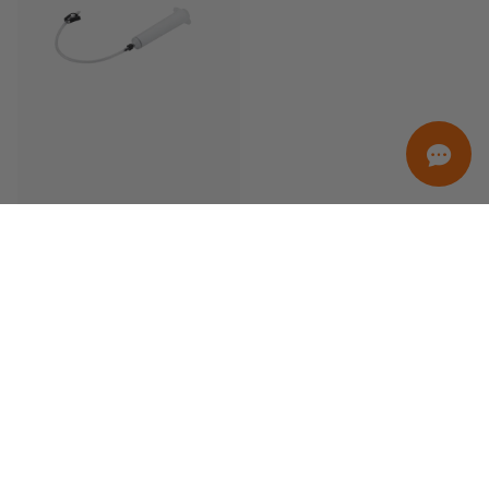
ORDINAMENTO
Solo in promozione
Solo in pronta consegna