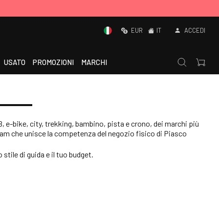
EUR
IT
ACCEDI
USATO
PROMOZIONI
MARCHI
B, e-bike, city, trekking, bambino, pista e crono, dei marchi più
eam che unisce la competenza del negozio fisico di Piasco
o stile di guida e il tuo budget.