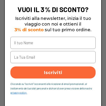
VUOI IL 3% DI SCONTO?
Iscriviti alla newsletter, inizia il tuo
viaggio con noi e ottieni il
3% di sconto
sul tuo primo ordine.
Iscriviti
Cliccando su “Iscriviti“ acconsenti alla ricezione di email promozionali, al
trattamento dei tuoi dati personali e dichiari di aver preso visione della nostra
privacy policy.