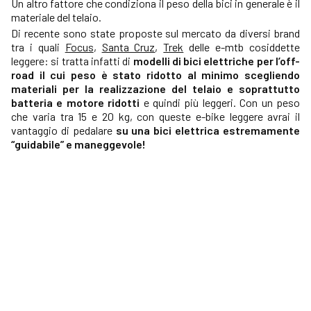
Un altro fattore che condiziona il peso della bici in generale è il
materiale del telaio.
Di recente sono state proposte sul mercato da diversi brand
tra i quali
Focus
,
Santa Cruz
,
Trek
delle e-mtb cosiddette
leggere: si tratta infatti di
modelli di bici elettriche per l’off-
road il cui peso è stato ridotto al minimo scegliendo
materiali per la realizzazione del telaio e soprattutto
batteria e motore ridotti
e quindi più leggeri. Con un peso
che varia tra 15 e 20 kg, con queste e-bike leggere avrai il
vantaggio di pedalare
su una bici elettrica estremamente
“guidabile” e maneggevole!