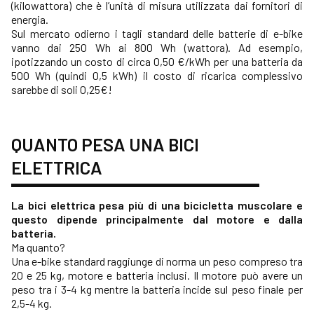
(kilowattora) che è l’unità di misura utilizzata dai fornitori di
energia.
Sul mercato odierno i tagli standard delle batterie di e-bike
vanno dai 250 Wh ai 800 Wh (wattora). Ad esempio,
ipotizzando un costo di circa 0,50 €/kWh per una batteria da
500 Wh (quindi 0,5 kWh) il costo di ricarica complessivo
sarebbe di soli 0,25€!
QUANTO PESA UNA BICI
ELETTRICA
La bici elettrica pesa più di una bicicletta muscolare e
questo dipende principalmente dal motore e dalla
batteria.
Ma quanto?
Una e-bike standard raggiunge di norma un peso compreso tra
20 e 25 kg, motore e batteria inclusi. Il motore può avere un
peso tra i 3-4 kg mentre la batteria incide sul peso finale per
2,5-4 kg.