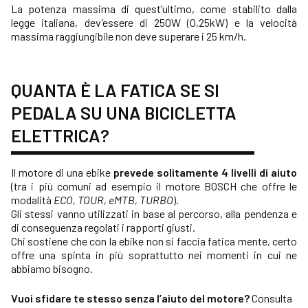
La potenza massima di quest’ultimo, come stabilito dalla
legge italiana, dev’essere di 250W (0,25kW) e la velocità
massima raggiungibile non deve superare i 25 km/h.
QUANTA È LA FATICA SE SI
PEDALA SU UNA BICICLETTA
ELETTRICA?
Il motore di una ebike
prevede solitamente 4 livelli di aiuto
(tra i più comuni ad esempio il motore BOSCH che offre le
modalità
ECO, TOUR, eMTB, TURBO
).
Gli stessi vanno utilizzati in base al percorso, alla pendenza e
di conseguenza regolati i rapporti giusti.
Chi sostiene che con la ebike non si faccia fatica mente, certo
offre una spinta in più soprattutto nei momenti in cui ne
abbiamo bisogno.
Vuoi sfidare te stesso senza l’aiuto del motore?
Consulta