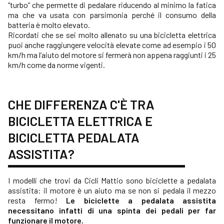
“turbo” che permette di pedalare riducendo al minimo la fatica
ma che va usata con parsimonia perché il consumo della
batteria è molto elevato.
Ricordati che se sei molto allenato su una bicicletta elettrica
puoi anche raggiungere velocità elevate come ad esempio i 50
km/h ma l’aiuto del motore si fermerà non appena raggiunti i 25
km/h come da norme vigenti.
CHE DIFFERENZA C'È TRA
BICICLETTA ELETTRICA E
BICICLETTA PEDALATA
ASSISTITA?
I modelli che trovi da Cicli Mattio sono biciclette a pedalata
assistita: il motore è un aiuto ma se non si pedala il mezzo
resta fermo!
Le biciclette a pedalata assistita
necessitano infatti di una spinta dei pedali per far
funzionare il motore.