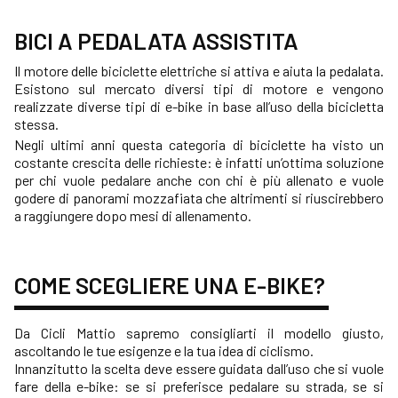
BICI A PEDALATA ASSISTITA
Il motore delle biciclette elettriche si attiva e aiuta la pedalata.
Esistono sul mercato diversi tipi di motore e vengono
realizzate diverse tipi di e-bike in base all’uso della bicicletta
stessa.
Negli ultimi anni questa categoria di biciclette ha visto un
costante crescita delle richieste: è infatti un’ottima soluzione
per chi vuole pedalare anche con chi è più allenato e vuole
godere di panorami mozzafiata che altrimenti si riuscirebbero
a raggiungere dopo mesi di allenamento.
COME SCEGLIERE UNA E-BIKE?
Da Cicli Mattio sapremo consigliarti il modello giusto,
ascoltando le tue esigenze e la tua idea di ciclismo.
Innanzitutto la scelta deve essere guidata dall’uso che si vuole
fare della e-bike: se si preferisce pedalare su strada, se si