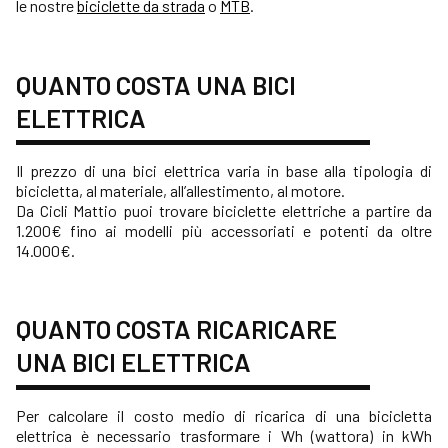
le nostre
biciclette da strada
o
MTB
.
QUANTO COSTA UNA BICI
ELETTRICA
Il prezzo di una bici elettrica varia in base alla tipologia di
bicicletta, al materiale, all’allestimento, al motore.
Da Cicli Mattio puoi trovare biciclette elettriche a partire da
1.200€ fino ai modelli più accessoriati e potenti da oltre
14.000€.
QUANTO COSTA RICARICARE
UNA BICI ELETTRICA
Per calcolare il costo medio di ricarica di una bicicletta
elettrica è necessario trasformare i Wh (wattora) in kWh