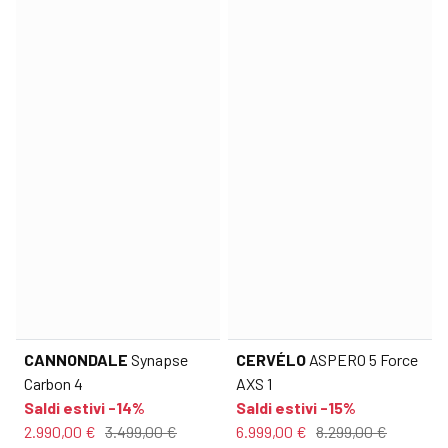
CANNONDALE
Synapse
CERVÉLO
ASPERO 5 Force
Carbon 4
AXS 1
Saldi estivi -14%
Saldi estivi -15%
2.990,00 €
3.499,00 €
6.999,00 €
8.299,00 €