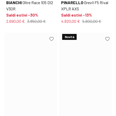
BIANCHI
Oltre Race 105 DI2
PINARELLO
Grevil F5 Rival
V30R
XPLR AXS
Saldi estivi -30%
Saldi estivi -13%
2.690,00 €
3.850,00 €
4.820,00 €
5.600,00 €
Novità