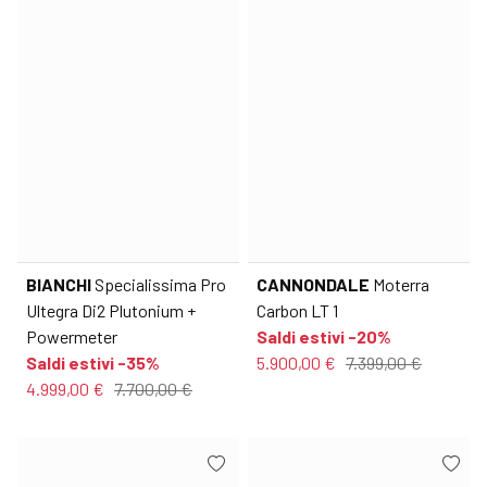
BIANCHI
Specialissima Pro
CANNONDALE
Moterra
Ultegra Di2 Plutonium +
Carbon LT 1
Powermeter
Saldi estivi -20%
Saldi estivi -35%
5.900,00 €
7.399,00 €
4.999,00 €
7.700,00 €