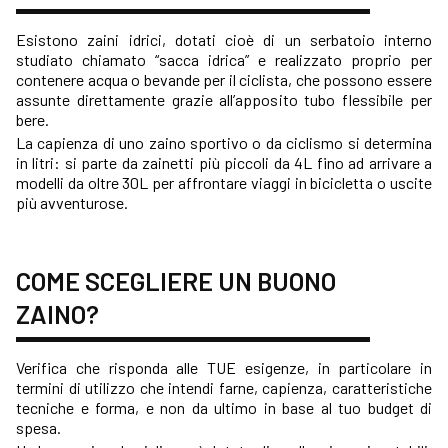
Esistono zaini idrici, dotati cioè di un serbatoio interno
studiato chiamato “sacca idrica” e realizzato proprio per
contenere acqua o bevande per il ciclista, che possono essere
assunte direttamente grazie all’apposito tubo flessibile per
bere.
La capienza di uno zaino sportivo o da ciclismo si determina
in litri: si parte da zainetti più piccoli da 4L fino ad arrivare a
modelli da oltre 30L per affrontare viaggi in bicicletta o uscite
più avventurose.
COME SCEGLIERE UN BUONO
ZAINO?
Verifica che risponda alle TUE esigenze, in particolare in
termini di utilizzo che intendi farne, capienza, caratteristiche
tecniche e forma, e non da ultimo in base al tuo budget di
spesa.