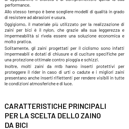
performance.
Allo stesso tempo è bene scegliere modelli di qualità in grado
di resistere ad abrasioni e usura.
Oggigiorno, il materiale più utilizzato per la realizzazione di
zaini per bici è il nylon, che grazie alla sua leggerezza e
impermeabilità si rivela essere una soluzione economica e
molto pratica.
Solitamente, gli zaini progettati per il ciclismo sono infatti
impermeabili e dotati di chiusure e di cuciture specifiche per
una protezione ottimale contro pioggia e schizzi.
Inoltre, molti zaini da mtb hanno inserti protettivi per
proteggere il rider in caso di urti o cadute e i migliori zaini
presentano anche inserti riflettenti per rendere visibili in tutte
le condizioni atmosferiche e di luce.
CARATTERISTICHE PRINCIPALI
PER LA SCELTA DELLO ZAINO
DA BICI