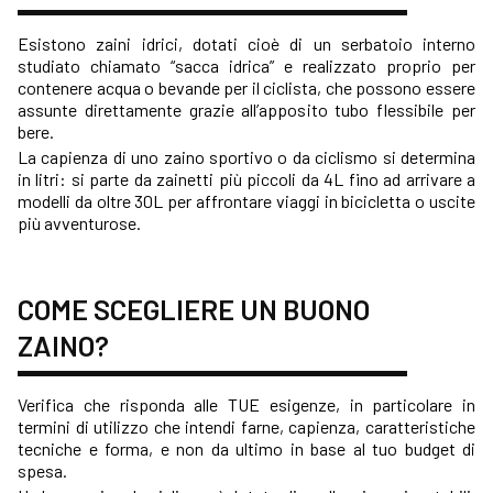
Esistono zaini idrici, dotati cioè di un serbatoio interno
studiato chiamato “sacca idrica” e realizzato proprio per
contenere acqua o bevande per il ciclista, che possono essere
assunte direttamente grazie all’apposito tubo flessibile per
bere.
La capienza di uno zaino sportivo o da ciclismo si determina
in litri: si parte da zainetti più piccoli da 4L fino ad arrivare a
modelli da oltre 30L per affrontare viaggi in bicicletta o uscite
più avventurose.
COME SCEGLIERE UN BUONO
ZAINO?
Verifica che risponda alle TUE esigenze, in particolare in
termini di utilizzo che intendi farne, capienza, caratteristiche
tecniche e forma, e non da ultimo in base al tuo budget di
spesa.