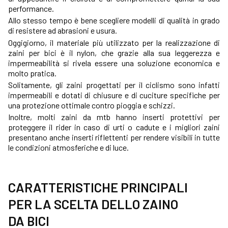
performance.
Allo stesso tempo è bene scegliere modelli di qualità in grado
di resistere ad abrasioni e usura.
Oggigiorno, il materiale più utilizzato per la realizzazione di
zaini per bici è il nylon, che grazie alla sua leggerezza e
impermeabilità si rivela essere una soluzione economica e
molto pratica.
Solitamente, gli zaini progettati per il ciclismo sono infatti
impermeabili e dotati di chiusure e di cuciture specifiche per
una protezione ottimale contro pioggia e schizzi.
Inoltre, molti zaini da mtb hanno inserti protettivi per
proteggere il rider in caso di urti o cadute e i migliori zaini
presentano anche inserti riflettenti per rendere visibili in tutte
le condizioni atmosferiche e di luce.
CARATTERISTICHE PRINCIPALI
PER LA SCELTA DELLO ZAINO
DA BICI