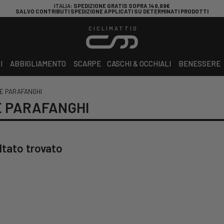
ITALIA
: SPEDIZIONE GRATIS SOPRA 149,99€
SALVO CONTRIBUTI SPEDIZIONE APPLICATI SU DETERMINATI PRODOTTI
CICLIMATTIO
I
ABBIGLIAMENTO
SCARPE
CASCHI & OCCHIALI
BENESSERE
 E PARAFANGHI
E PARAFANGHI
ltato trovato