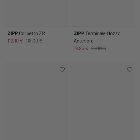
ZIPP
Corpetto ZR
ZIPP
Terminale Mozzo
112,10 €
118,00 €
Anteriore
19,95 €
21,00 €