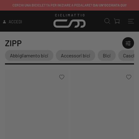
CERCHI UNA BICICLETTA PER INIZIARE A PEDALARE?
DAI UN'OCCHIATA QUI!
CICLIMATTIO
ACCEDI
ZIPP
Abbigliamento bici
Accessori bici
Bici
Caschi