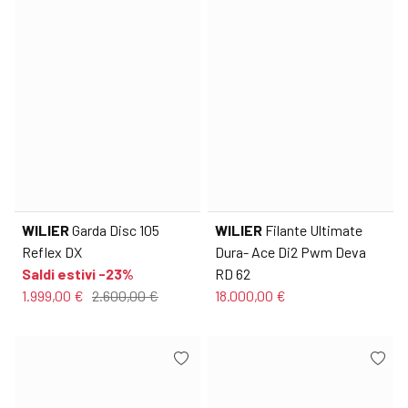
WILIER
Garda Disc 105
WILIER
Filante Ultimate
Reflex DX
Dura- Ace Di2 Pwm Deva
Saldi estivi -23%
RD 62
1.999,00 €
2.600,00 €
18.000,00 €