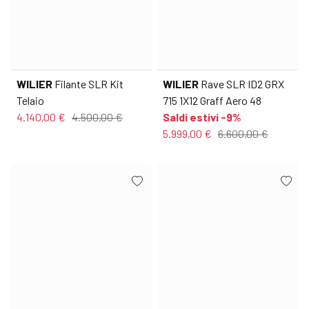
WILIER
Filante SLR Kit
WILIER
Rave SLR ID2 GRX
Telaio
715 1X12 Graff Aero 48
4.140,00 €
4.500,00 €
Saldi estivi -9%
5.999,00 €
6.600,00 €