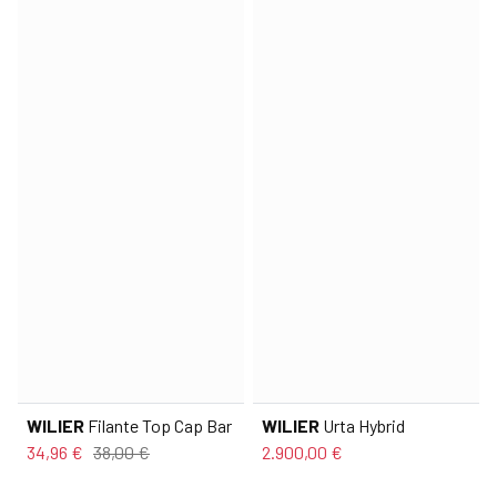
WILIER
Filante Top Cap Bar
WILIER
Urta Hybrid
34,96 €
38,00 €
2.900,00 €