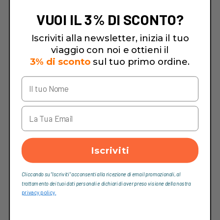
VUOI IL 3% DI SCONTO?
Iscriviti alla newsletter, inizia il tuo
viaggio con noi e ottieni il
3% di sconto
sul tuo primo ordine.
Iscriviti
Cliccando su “Iscriviti“ acconsenti alla ricezione di email promozionali, al
trattamento dei tuoi dati personali e dichiari di aver preso visione della nostra
privacy policy.